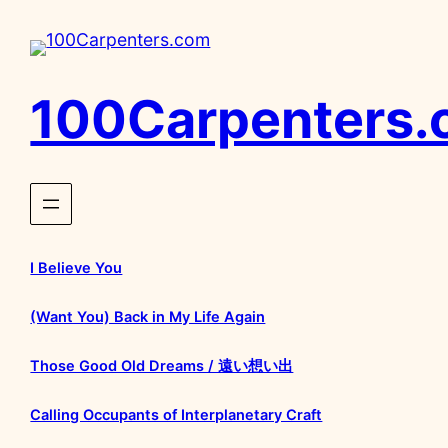
内
容
を
ス
100Carpenters
キ
ッ
プ
I Believe You
(Want You) Back in My Life Again
Those Good Old Dreams / 遠い想い出
Calling Occupants of Interplanetary Craft