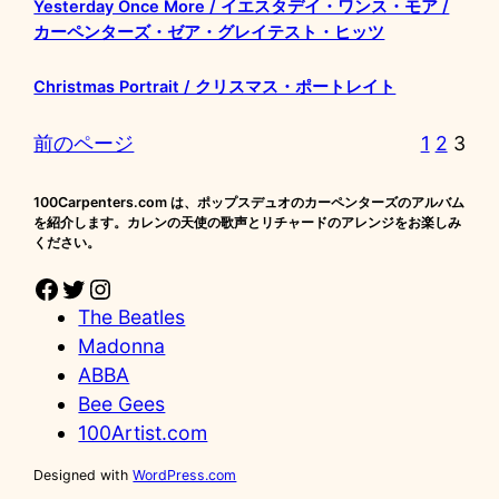
Yesterday Once More / イエスタデイ・ワンス・モア /
カーペンターズ・ゼア・グレイテスト・ヒッツ
Christmas Portrait / クリスマス・ポートレイト
前のページ
1
2
3
100Carpenters.com は、ポップスデュオのカーペンターズのアルバム
を紹介します。カレンの天使の歌声とリチャードのアレンジをお楽しみ
ください。
Facebook
Twitter
Instagram
The Beatles
Madonna
ABBA
Bee Gees
100Artist.com
Designed with
WordPress.com